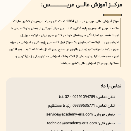
مرکــــــز آموزش عالــــــی عریــــــــــــــــــــــــــــس:
مرکز آموزش عالی عریس در سال 1384 تحت نام و برند عریس در کشور امارات
متحده عربی تاسیس و پایه گذاری شد ، این مرکز آموزشی از همان بدو تاسیس با
ایجاد شعب و نمایندگی های فعال خود در کشور های ایران ، ترکیه ، برزیل ،
اذربایجان و … توانست بعنوان یک مرکز فوق تخصصی پژوهشی و آموزشی در حوزه
های مرتبط با مراقبت و زیبایی بانوان در سطح بین الملل شناخته شود . هم اکنون
این مجموعه با دارا بودن بیش از 260 رشته آموزشی بعنوان یکی از بزرگترین و
معتبرترین مراکز آموزش عالی کشور میباشد .
تماس با ما:
تلفن تماس: 02191094759 - 32 خط
تلفن تماس: 09339535771 ارتباط مستتقیم
بخش فروش: service@academy-eris.com
بخش فنی: technical@academy-eris.com