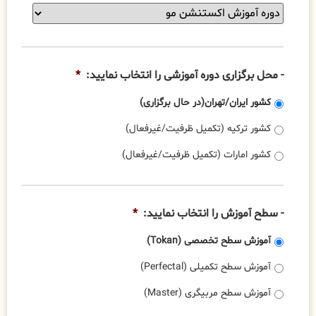
آموزشی
-
شما
عنوان
عبارت
دوره
است
آموزشی
از:
را
- محل برگزاری دوره آموزشی را انتخاب نمایید:
*
انتخاب
نمایید:
*
کشور ایران/تهران(در حال برگزاری)
کشور ترکیه (تکمیل ظرفیت/غیرفعال)
کشور امارات (تکمیل ظرفیت/غیرفعال)
- سطح آموزش را انتخاب نمایید:
*
آموزش سطح تخصصی (Tokan)
آموزش سطح تکمیلی (Perfectal)
آموزش سطح مربیگری (Master)