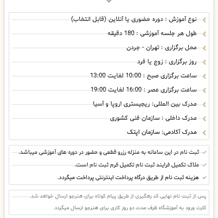
نوع آموزش : دوره حضوری یا آنلاین (قابل انتخاب)
طول هر جلسه آموزشی : 180 دقیقه
محل برگزاری : تهران - جردن
روز برگزاری : زوج یا فرد
ساعت برگزاری صبح : 10:00 لغایت 13:00
ساعت برگزاری عصر : 16:00 لغایت 19:00
مدرک بین المللی: ریجیستری اروپا و آسیا
مدرک داخلی : سازمان فنی کشوری
مدرک آکادمی: سازمان اپتک
ثبت نام در این سامانه به منزله رزرو قطعی و حضور در دوره های آموزشی میباشد.
ملاک تکمیل فرایند ثبت نام تکمیل فرم ثبت نام است.
هزینه ثبت نام از طریق درگاه پرداخت اینترنتی پرداخت میگردد.
پس از ثبت نام نهایی کد رهگیری از طریق پیام کوتاه برای هنرجو ارسال خواهد شد.
کارت ورود به آموزشگاه ظرف مدت دو روز کاری برای هنرجو ارسال میگردد.