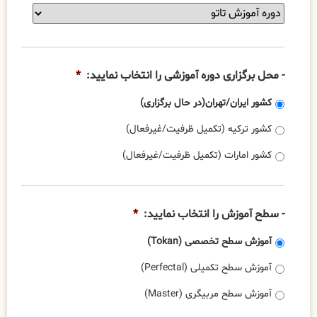
آموزشی
-
شما
عنوان
عبارت
دوره
است
آموزشی
از:
را
- محل برگزاری دوره آموزشی را انتخاب نمایید:
*
انتخاب
نمایید:
*
کشور ایران/تهران(در حال برگزاری)
کشور ترکیه (تکمیل ظرفیت/غیرفعال)
کشور امارات (تکمیل ظرفیت/غیرفعال)
- سطح آموزش را انتخاب نمایید:
*
آموزش سطح تخصصی (Tokan)
آموزش سطح تکمیلی (Perfectal)
آموزش سطح مربیگری (Master)