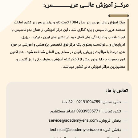
مرکــــــز آموزش عالــــــی عریــــــــــــــــــــــــــــس:
مرکز آموزش عالی عریس در سال 1384 تحت نام و برند عریس در کشور امارات
متحده عربی تاسیس و پایه گذاری شد ، این مرکز آموزشی از همان بدو تاسیس با
ایجاد شعب و نمایندگی های فعال خود در کشور های ایران ، ترکیه ، برزیل ،
اذربایجان و … توانست بعنوان یک مرکز فوق تخصصی پژوهشی و آموزشی در حوزه
های مرتبط با مراقبت و زیبایی بانوان در سطح بین الملل شناخته شود . هم اکنون
این مجموعه با دارا بودن بیش از 260 رشته آموزشی بعنوان یکی از بزرگترین و
معتبرترین مراکز آموزش عالی کشور میباشد .
تماس با ما:
تلفن تماس: 02191094759 - 32 خط
تلفن تماس: 09339535771 ارتباط مستتقیم
بخش فروش: service@academy-eris.com
بخش فنی: technical@academy-eris.com