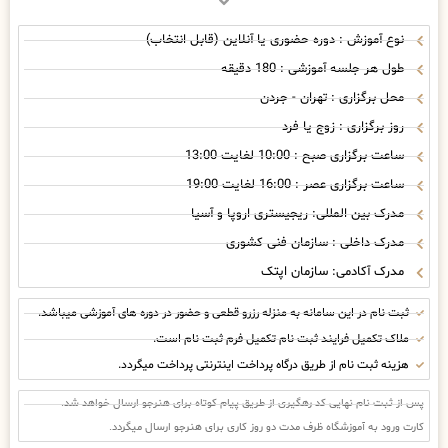
نوع آموزش : دوره حضوری یا آنلاین (قابل انتخاب)
طول هر جلسه آموزشی : 180 دقیقه
محل برگزاری : تهران - جردن
روز برگزاری : زوج یا فرد
ساعت برگزاری صبح : 10:00 لغایت 13:00
ساعت برگزاری عصر : 16:00 لغایت 19:00
مدرک بین المللی: ریجیستری اروپا و آسیا
مدرک داخلی : سازمان فنی کشوری
مدرک آکادمی: سازمان اپتک
ثبت نام در این سامانه به منزله رزرو قطعی و حضور در دوره های آموزشی میباشد.
ملاک تکمیل فرایند ثبت نام تکمیل فرم ثبت نام است.
هزینه ثبت نام از طریق درگاه پرداخت اینترنتی پرداخت میگردد.
پس از ثبت نام نهایی کد رهگیری از طریق پیام کوتاه برای هنرجو ارسال خواهد شد.
کارت ورود به آموزشگاه ظرف مدت دو روز کاری برای هنرجو ارسال میگردد.