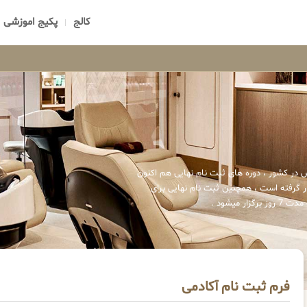
کالج
پکیج اموزشی
 در کشور ، دوره های ثبت نام نهایی هم اکنون
 گرفته است ، همچنین ثبت نام نهایی برای
میشود .
فرم ثبت نام آکادمی