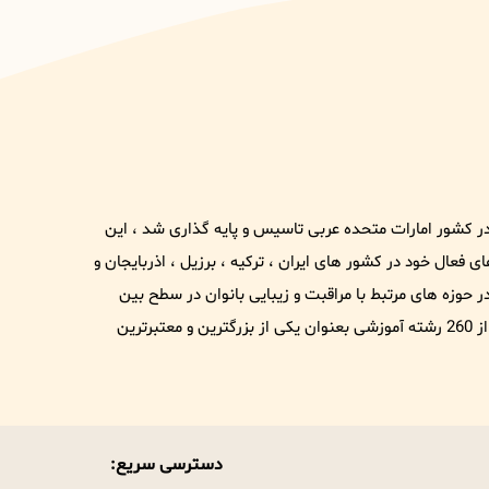
1 تحت نام و برند عریس در کشور امارات متحده عربی تاسیس و پایه گذاری شد ، این
فعال خود در کشور های ایران ، ترکیه ، برزیل ، اذربایجان و
وزه های مرتبط با مراقبت و زیبایی بانوان در سطح بین
الملل شناخته شود . هم اکنون این مجموعه با دارا بودن بیش از 260 رشته آموزشی بعنوان یکی از بزرگترین و معتبرترین
دسترسی سریع: