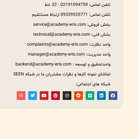
تلفن تماس: 02191094759 - 32 خط
تلفن تماس: 09339535771 ارتباط مستتقیم
بخش فروش: service@academy-eris.com
بخش فنی: technical@academy-eris.com
واحد نظارت: complaints@academy-eris.com
واحد مدیریت: manager@academy-eris.com
واحدتحقیق و توسعه : backend@academy-eris.com
تماشای نمونه کارها و نظرات مشتریان ما در شبکه SEEN
شبکه های اجتماعی: