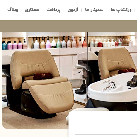
ورکشاپ ها
سمینار ها
آزمون
پرداخت
همکاری
وبلاگ