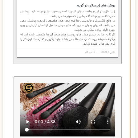
روش های زیرسازی در گریم
زیر سازی در گریم وظیفه پنهان کردن لکه های صورت را برعهده دارد، پوشش
دهی لکه ها برعهده فاندیشن و کانسیلر ها می باشد.
در واقع کانسییلر و فاندیشن ها کرم پودر های مخصوص گریم و پوشش دهی
می باشند که برای پنهان سازی لکه ها و جوش ها قبل از اعمال آرایش بر روی
چهره افراد پیاده سازی می شوند.
اگر تا به حال با دیدن مدل ها و پوست های صاف آن ها متعجب شده اید که
چگونه همیشه پوست آن ها صاف می باشد. باید بگوییم که زحمت این کار را
کرم پودرها بر عهده دارند.
اکتبر 8, 2020
12 دیدگاه