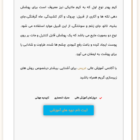
کرم پودر نوع اول که به کرم ماتیکی نیز معروف است برای پوشش
دهی لکه ها و آثاری از قبیل: چروک و آثار کشیدگی، ماه گرفتگی،جای
بخیه، تاتو، جای زخم و سوختگی، از این قبیل موارد استفاده می شود.
نوع دو بصورت مایع می باشد که یک پوشش قابل کنترل و مات بر روی
پوست ایجاد کرده و باعث رفع کبودی چشم ها شده، طراوت و شادابی را
برای پوشت به ارمغان می آورد.
با آکادمی آموزش عالی
عریس
برای آشنایی بیشتر درخصوص روش های
زیرسازی گریم همراه باشید
دیپارتمان آموزش عالی
مدرک انحصاری
تاییدیه جهانی
ثبت نام دوره های آموزشی