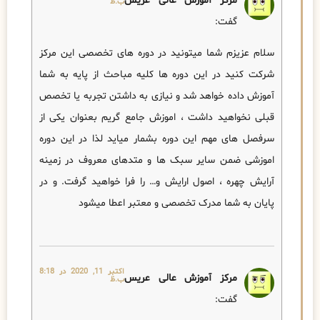
مرکز آموزش عالی عریس
ب.ظ
گفت:
سلام عزیزم شما میتونید در دوره های تخصصی این مرکز
شرکت کنید در این دوره ها کلیه مباحث از پایه به شما
آموزش داده خواهد شد و نیازی به داشتن تجربه یا تخصص
قبلی نخواهید داشت ، اموزش جامع گریم بعنوان یکی از
سرفصل های مهم این دوره بشمار میاید لذا در این دوره
اموزشی ضمن سایر سبک ها و متدهای معروف در زمینه
آرایش چهره ، اصول ارایش و… را فرا خواهید گرفت. و در
پایان به شما مدرک تخصصی و معتبر اعطا میشود
اکتبر 11, 2020 در 8:18
مرکز آموزش عالی عریس
ب.ظ
گفت: