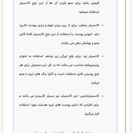
قرمزی باشد برای محو کردن آن ها از این نوع کانسیلر
استفاده میشود
کانسیلر بنفش: برای از بین بردن تورم و زردی پوست کاربرد
دارد، کبودی پوست با استفاده از این نوع کانسیلر کاملا قابل
محو و پوشش دهی می باشند
کانسیلر زرد: برای رفع تیرگی زیر چشم، استفاده به عنوان
پرایمرچشم مناسب می باشد اما در کل این محصول برای هر
نوع پوستی قابل استفاده است و اکثرا رنگ های تیره را محو
میکند
کانسیلرنارنجی: این کانسیلر نیز بسیار کاربردی می باشد و
برای افرادی که دارای پوست های تیره هستند مورد استفاده
قرار میگیرد.