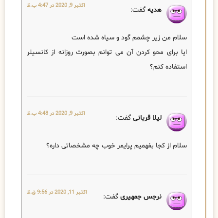
اکتبر 9, 2020 در 4:47 ب.ظ
هدیه
گفت:
سلام من زیر چشمم گود و سیاه شده است
ایا برای محو کردن آن می توانم بصورت روزانه از کانسیلر
استفاده کنم؟
اکتبر 9, 2020 در 4:48 ب.ظ
لیلا قربانی
گفت:
سلام از کجا بفهمیم پرایمر خوب چه مشخصاتی داره؟
اکتبر 11, 2020 در 9:56 ق.ظ
نرجس جمهیری
گفت: