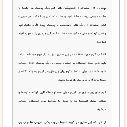
بهترین کار استفاده از فوندیشن های هم رنگ پوست می باشد تا
حالت طبیعی پوست حفظ شود و حالت تصنعی پیدا نکند. در صوررت
عدم استفاده از رنگ های نامناسب با پوست چهره افراد حالت غیر
واقعی گرفته و حتی ممکن است حالت خستگی و پیری را به چهره افراد
القا کند.
انتخاب کرم مورد استفاده در زیر سازی نیز بسیار مهم میباشد. ابتدا
باید کرم مورد استفاده بر اساس جنس و رنگ پوست افراد انتخاب
شود. شما باید برای انتخاب کرم برای زیرسازی در گریم به چند نکته از
جمله ماندگاری کرم پودر ها توجه کنید.
کرم های زیر سازی در گریم دارای سه نوع ماندگاری کوتاه، متوسط و
طولانی مدت هستند که با توجه به شرایط مورد استفاده انتخاب
میشوند.
از انجا که زیر سازی در گریم عموما برای میکاپ عروس ها و چنین