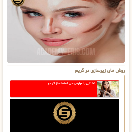
روش های زیرسازی در گریم
آشنایی با عوارض های استفاده از اتو مو