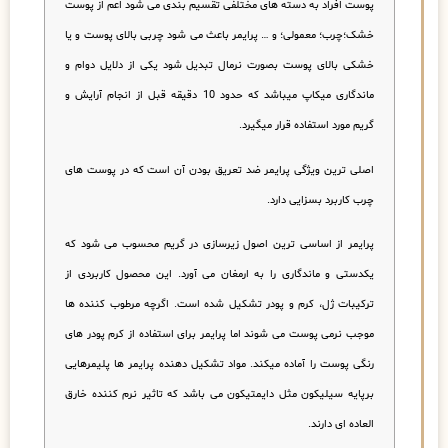
پوست افراد به دسته های مختلفی تقسیم بندی می شود اعم از پوست
خشک؛چرب؛ معمولی؛ و … پرایمر باعث می شود چربی بالای پوست و یا
خشکی بالای پوست بصورت نرمال تبدیل شود یکی از دلایل دوام و
ماندگاری میکاپ میباشد که حدود 10 دقیقه قبل از انجام آرایش و
گریم مورد استفاده قرار میگیرد.
اصلی ترین ویژگی پرایمر ضد تعریق بودن آن است که در پوست های
چرب کاربرد بسزایی دارد.
پرایمر از اساسی ترین اصول زیرسازی در گریم محسوب می شود که
یکدستی و ماندگاری را به ارمغان می آورد. این محصول کاربردی از
ترکیبات ژل، کرم و پودر تشکیل شده است. اگرچه مرطوب کننده ها
موجب نرمی پوست می شوند اما پرایمر برای استفاده از کرم پودر های
رنگی پوست را آماده میکند. مواد تشکیل دهنده پرایمر ها پلیمرهایی
برپایه سیلیکون مثل دایمتیکون می باشد که تاثیر نرم کننده خارق
العاده ای دارند.