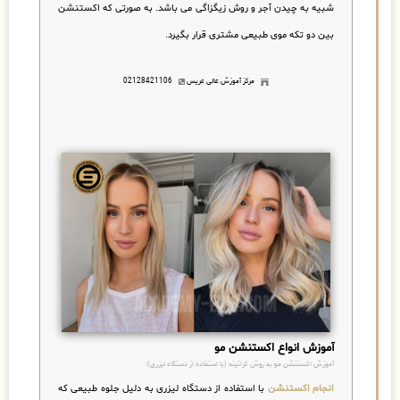
شبیه به چیدن آجر و روش زیگزاگی می باشد. به صورتی که اکستنشن
بین دو تکه موی طبیعی مشتری قرار بگیرد.
مرکز آموزش عالی عریس
02128421106
آموزش انواع اکستنشن مو
آموزش اکستنشن مو به روش کراتینه (با استفاده از دستگاه لیزری):
انجام اکستنشن
با استفاده از دستگاه لیزری به دلیل جلوه طبیعی که