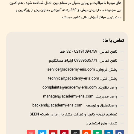
های مرتبط با مراقبت و زیبایی بانوان در سطح بین الملل شناخته شود . هم اکنون
این مجموعه با دارا بودن بیش از 260 رشته آموزشی بعنوان یکی از بزرگترین و
معتبرترین مراکز آموزش عالی کشور میباشد .
تماس با ما:
تلفن تماس: 02191094759 - 32 خط
تلفن تماس: 09339535771 ارتباط مستتقیم
بخش فروش: service@academy-eris.com
بخش فنی: technical@academy-eris.com
واحد نظارت: complaints@academy-eris.com
واحد مدیریت: manager@academy-eris.com
واحدتحقیق و توسعه : backend@academy-eris.com
تماشای نمونه کارها و نظرات مشتریان ما در شبکه SEEN
شبکه های اجتماعی: