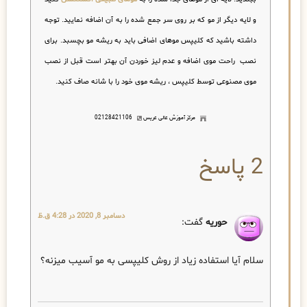
و لایه دیگر از مو که بر روی سر جمع شده را به آن اضافه نمایید. توجه
داشته باشید که کلیپس موهای اضافی باید به ریشه مو بچسبد. برای
نصب راحت موی اضافه و عدم لیز خوردن آن بهتر است قبل از نصب
موی مصنوعی توسط کلیپس ، ریشه موی خود را با شانه صاف کنید.
مرکز آموزش عالی عریس
02128421106
2 پاسخ
دسامبر 8, 2020 در 4:28 ق.ظ
حوریه
گفت:
سلام آیا استفاده زیاد از روش کلیپسی به مو آسیب میزنه؟