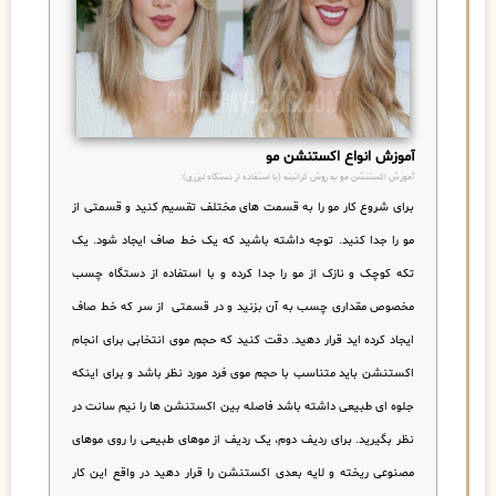
آموزش انواع اکستنشن مو
آموزش اکستنشن مو به روش کراتینه (با استفاده از دستگاه لیزری):
برای شروع کار مو را به قسمت های مختلف تقسیم کنید و قسمتی از
مو را جدا کنید. توجه داشته باشید که یک خط صاف ایجاد شود. یک
تکه کوچک و نازک از مو را جدا کرده و با استفاده از دستگاه چسب
مخصوص مقداری چسب به آن بزنید و در قسمتی از سر که خط صاف
ایجاد کرده اید قرار دهید. دقت کنید که حجم موی انتخابی برای انجام
اکستنشن باید متناسب با حجم موی فرد مورد نظر باشد و برای اینکه
جلوه ای طبیعی داشته باشد فاصله بین اکستنشن ها را نیم سانت در
نظر بگیرید. برای ردیف دوم، یک ردیف از موهای طبیعی را روی موهای
مصنوعی ریخته و لایه بعدی اکستنشن را قرار دهید در واقع این کار