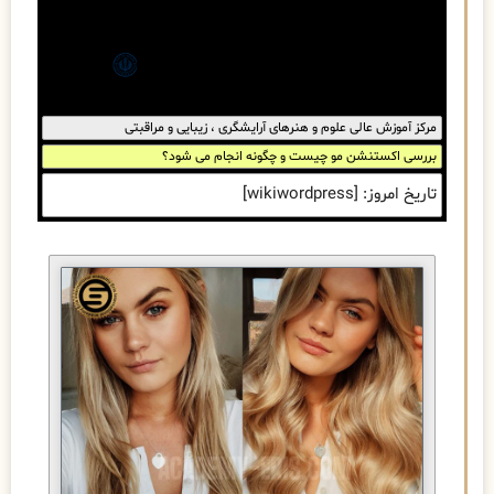
مرکز آموزش عالی علوم و هنرهای آرایشگری ، زیبایی و مراقبتی
بررسی اکستنشن مو چیست و چگونه انجام می شود؟
تاریخ امروز: [wikiwordpress]