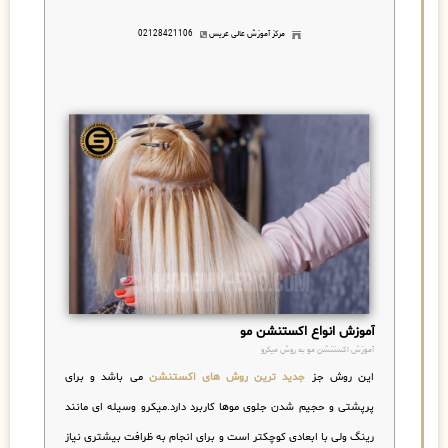
مرکز آموزش عالی عریس
02128421106
آموزش انواع اکستنشن مو
آموزش اکستنشن مو به روش میکرو
این روش جز
جدید ترین روش های اکستنشن
می باشد و برای
پرپشتی و حجیم شدن جلوی موها کاربرد دارد.میکرو وسیله ای مانند
رینگ ولی با ابعادی کوچکتر است و برای انجام به ظرافت بیشتری نیاز