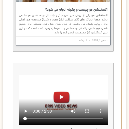
اکستنشن مو چیست و چگونه انجام می شود؟
اکستنشن مو یکی از روش های حجیم تر و بلند تر دیده شدن مو ها می
باشد. موها این تار های نازک شگفت انگیز همواره یکی از مشخصه های اصلی
برای زیبایی بانوان می باشند. در طول زمان روش های مختلفی برای حجیم
شدن، نرم شدن، بلند تر دیده شدن و … موها به وجود آمده است که در این
بین اکستنشن نیز محبوبیت خاص خود را دارد.
دسامبر 7, 2020
2 دیدگاه