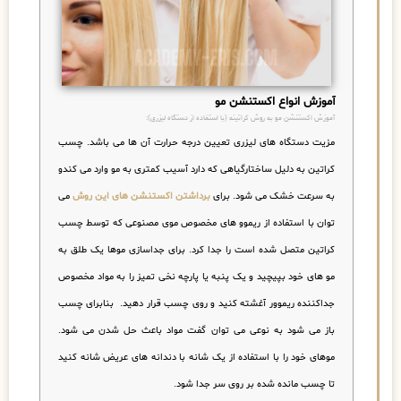
آموزش انواع اکستنشن مو
آموزش اکستنشن مو به روش کراتینه (با استفاده از دستگاه لیزری):
مزیت دستگاه های لیزری تعیین درجه حرارت آن ها می باشد. چسب
کراتین به دلیل ساختارگیاهی که دارد آسیب کمتری به مو وارد می کندو
به سرعت خشک می شود. برای
برداشتن اکستنشن های این روش
می
توان با استفاده از ریموو های مخصوص موی مصنوعی که توسط چسب
کراتین متصل شده است را جدا کرد. برای جداسازی موها یک طلق به
مو های خود بپیچید و یک پنبه یا پارچه نخی تمیز را به مواد مخصوص
جداکننده ریموور آغشته کنید و روی چسب قرار دهید. بنابرای چسب
باز می شود به نوعی می توان گفت مواد باعث حل شدن می شود.
موهای خود را با استفاده از یک شانه با دندانه های عریض شانه کنید
تا چسب مانده شده بر روی سر جدا شود.