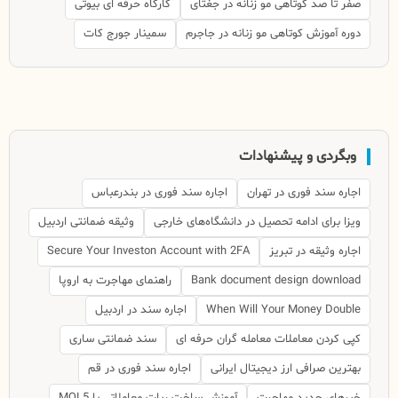
صفر تا صد کوتاهی مو زنانه در جغتای
کارگاه حرفه ای بیوتی
دوره آموزش کوتاهی مو زنانه در جاجرم
سمینار جورج کات
وبگردی و پیشنهادات
اجاره سند فوری در تهران
اجاره سند فوری در بندرعباس
ویزا برای ادامه تحصیل در دانشگاه‌های خارجی
وثیقه ضمانتی اردبیل
اجاره وثیقه در تبریز
Secure Your Investon Account with 2FA
Bank document design download
راهنمای مهاجرت به اروپا
When Will Your Money Double
اجاره سند در اردبیل
کپی کردن معاملات معامله گران حرفه ای
سند ضمانتی ساری
بهترین صرافی ارز دیجیتال ایرانی
اجاره سند فوری در قم