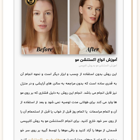
آموزش انواع اکستنشن مو
آموزش اکستنشن مو به روش کلیپسی
این روش بدون استفاده از چسب و ابزار دیگر است و نحوه انجام آن
به قدری ساده است که بدون مراجعه به سالن های آرایشی و در منزل
نیز قابل انجام می باشد. انجام این روش به دلیل فشاری که بر روی مو
ها وارد می کند برای طولانی مدت توصیه نمی شود و بعد از استفاده از
آن و اتمام مراسمات یا اتمام روز قبل از خواب یا قبل از استحمام آن را
از روی سر خود خارج کنید. برای انجام
اکستنشن مو به روش کلیپسی
قسمتی از موها را آزاد کنید و باقی موها را توسط گیره بر روی سر خو
ببندید. لایه ای از موهای جدا شده را به
موهای طبیعی اکستنشن
کنید