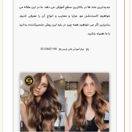
جدیدترین متد ها در بالاترین سطح آموزش می دهد. ما در این مقاله می
خواهیم اکستنشن مو، مزایا و معایب و انواع آن را معرفی کنیم.
بنابراین اگر می خواهید همه چیز در باره این روش متحیرکننده بدانید
با ما همراه باشید.
مرکز آموزش عالی عریس
02128421106