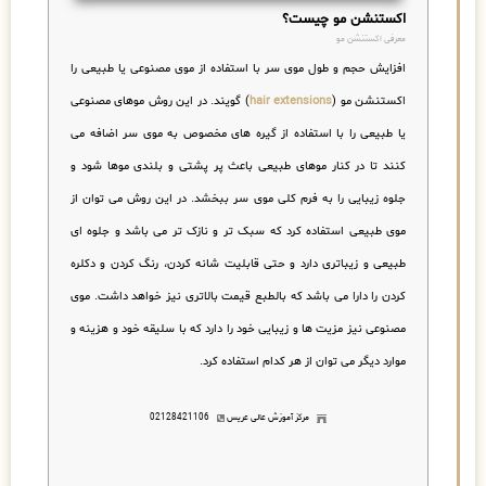
اکستنشن مو چیست؟
معرفی اکستنشن مو
افزایش حجم و طول موی سر با استفاده از موی مصنوعی یا طبیعی را
اکستنشن مو (
hair extensions
) گویند. در این روش موهای مصنوعی
یا طبیعی را با استفاده از گیره های مخصوص به موی سر اضافه می
کنند تا در کنار موهای طبیعی باعث پر پشتی و بلندی موها شود و
جلوه زیبایی را به فرم کلی موی سر ببخشد. در این روش می توان از
موی طبیعی استفاده کرد که سبک تر و نازک تر می باشد و جلوه ای
طبیعی و زیباتری دارد و حتی قابلیت شانه کردن، رنگ کردن و دکلره
کردن را دارا می باشد که بالطبع قیمت بالاتری نیز خواهد داشت. موی
مصنوعی نیز مزیت ها و زیبایی خود را دارد که با سلیقه خود و هزینه و
موارد دیگر می توان از هر کدام استفاده کرد.
مرکز آموزش عالی عریس
02128421106