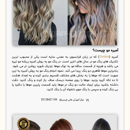
آمبره مو چیست؟
آمبره (
Ombre
) که در زبان فرانسوی به معنی سایه است یکی از محبوب ترین
تکنیک های رنگ مو در سال های اخیر است. در رنگ مو به روش آمبره ریشه مو تیره
می باشد و هرچه از قسمت ساقه مو به نوک موها نزدیک شوید روشن تر می شود.
بنابراین موها ظاهری دو رنگ پیدا می کند. نحوه انجام رنگ مو به روش آمبره به این
صورت است که موها را به بخش های مختلف تقسیم بندی کرده و به تعداد هشت
تا ده تکه گیره بزنید. موها را روی صفحه دیسک صاف باز کرده و رنگ کنید. دقت
داشته باشید برای ایجاد حالت دو رنگ در موها باید قسمت پایین موها را دکلره یا
بی رنگ کرده و سپس با رنگ موی دلخواه آن را رنگ کنید.
مرکز آموزش عالی عریس
02128421106