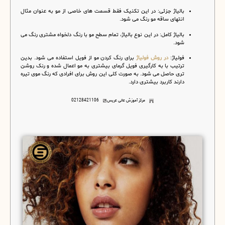
بالیاژ جزئی:
در این تکنیک فقط قسمت های خاصی از مو به عنوان مثال
انتهای ساقه مو رنگ می شود.
بالیاژ کامل
:
در این نوع بالیاژ، تمام سطح مو با رنگ دلخواه مشتری رنگ می
شود.
فولیاژ:
در روش فولیاژ
برای رنگ کردن مو از فویل استفاده می شود. بدین
ترتیب با به کارگیری فویل گرمای بیشتری به مو اعمال شده و رنک روشن
تری حاصل می شود. به صورت کلی این روش برای افرادی که رنگ موی تیره
دارند کاربرد بیشتری دارد.
مرکز آموزش عالی عریس
02128421106