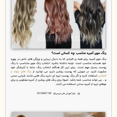
رنگ موی آمبره مناسب چه کسانی است؟
رنگ موی آمبره برای همه ی افرادی که به دنبال زیبایی و ویژگی های خاص در چهره
خود هستند مناسب است. توجه داشته باشید انتخاب رنگ موی متناسب با رنگ
پوست بسیار مهم است. برای این کار هنگام انتخاب رنگ حتما با آرایشگر خود
مشورت کنید. در صورتی که پوست روشن دارید می توانید از
رنگ های بلوند و
کاراملی
استفاده کنید و اگر رنگ پوست تیره ای دارید رنگ هایی مانند شرابی، مسی
و … می تواند مناسب شما باشد. اصولا برای رنگ های روشن از آمبره معکوس و برای
موهای تیره از آمبره سنتی استفاده می کنند.
مرکز آموزش عالی عریس
02128421106