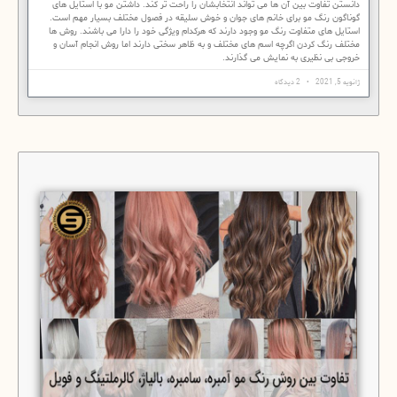
دانستن تفاوت بین آن ها می تواند انتخابشان را راحت تر کند. داشتن مو با استایل های
گوناگون رنگ مو برای خانم های جوان و خوش سلیقه در فصول مختلف بسیار مهم است.
استایل های متفاوت رنگ مو وجود دارند که هرکدام ویژگی خود را دارا می باشند. روش ها
مختلف رنگ کردن اگرچه اسم های مختلف و به ظاهر سختی دارند اما روش انجام آسان و
خروجی بی نظیری به نمایش می گذارند.
ژانویه 5, 2021
2 دیدگاه