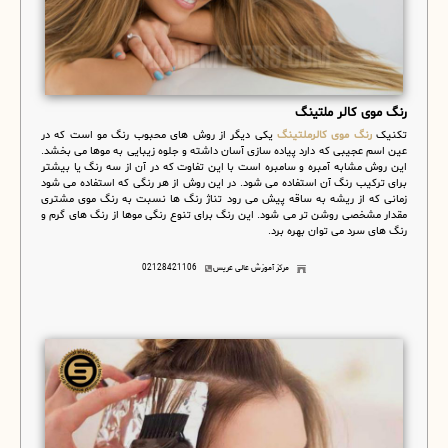
رنگ موی کالر ملتینگ
تکنیک
رنگ موی کالرملتینگ
یکی دیگر از روش های محبوب رنگ مو است که در
عین اسم عجیبی که دارد پیاده سازی آسان داشته و جلوه زیبایی به موها می بخشد.
این روش مشابه آمبره و سامبره است با این تفاوت که در آن از سه رنگ یا بیشتر
برای ترکیب رنگ آن استفاده می شود. در این روش از هر رنگی که استفاده می شود
زمانی که از ریشه به ساقه پیش می رود تناژ رنگ ها نسبت به رنگ موی مشتری
مقدار مشخصی روشن تر می شود. این رنگ برای تنوع رنگی موها از رنگ های گرم و
رنگ های سرد می توان بهره برد.
مرکز آموزش عالی عریس
02128421106