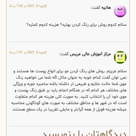
ژانویه 5, 2021 در 7:32 ب.ظ
هانیه
گفت:
سلام کدوم روش برای رنگ کردن بهتره؟ هزینه کدوم کمتره؟
ژانویه 5, 2021 در 7:41 ب.ظ
مرکز آموزش عالی عریس
گفت:
سلام عزیزم. روش های رنگ کردن مو برای انواع پوست ها هستند و
نمی توان گفت کدام خوبه به عنوان مثال اگه شما می خواهید رنگ
موی شما حالت ملایم و طبیعی تر داشته باشه سامبره خوبه و ویژگی
های مختلف هر کدام که در هنگام انجام باید بر طبق رنگ پوست و
موی خود آن را انتخاب کنید. به صورت کلی هزینه هر کدام متفاوت
است که در شهر ها و مناطق مختلف به صورت های گوناگونی محاسبه
میشه هزینه فویل از همه گرانتر و مابقی تقریبا در یک سطح هستند.
دیدگاهتان را بنویسید