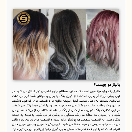
بالیاژ مو چیست؟
بالیاژ یک واژه فرانسوی است که به آن اصطلاح جارو کشیدن نیز اطلاق می شود. در
این روش آرایشگر بدون استفاده از فویل رنگ را بر روی موهای شما قرار می دهد،
بنابراین نسبت به روش سنتی فویل نتیجه ملایم تر و طبیعی تری خواهید داشت.
در این روش مانند حالت جاروکشیدن به صورت رفت و برگشتی موها رنگ می شوند.
در این تکنیک رنگ کردن، مقدار کمی از رنگ با فاصله متناسب از ریشه اعمال می
شود و با رسیدن به ساقه مو رنگ سنگین و روشن تر می شود. با توجه به اینکه
رنگ روشن به قسمت سطحی مو پوشش داده شده و قسمت های زیرین تیره باقی
می ماند، جلوه طبیعی در موها حفظ می شود. این روش با فویل و بدون فویل قابل
انجام است که با توجه به نظر متخصصان بدون فویل جلوه زیباتر و طبیعی تری دارد.