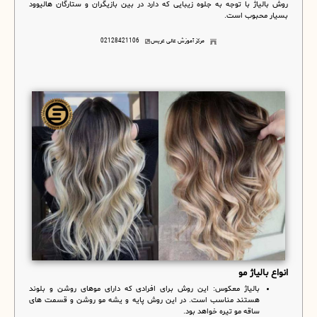
روش بالیاژ با توجه به جلوه زیبایی که دارد در بین بازیگران و ستارگان هالیوود
بسیار محبوب است.
مرکز آموزش عالی عریس
02128421106
انواع بالیاژ مو
بالیاژ معکوس
:
این روش برای افرادی که دارای موهای روشن و بلوند
هستند مناسب است. در این روش پایه و یشه مو روشن و قسمت های
ساقه مو تیره خواهد بود.