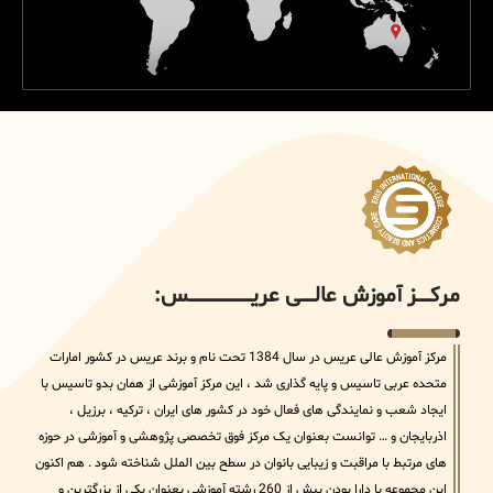
مرکــــــز آموزش عالــــــی عریــــــــــــــــــــــــــــس:
مرکز آموزش عالی عریس در سال 1384 تحت نام و برند عریس در کشور امارات
متحده عربی تاسیس و پایه گذاری شد ، این مرکز آموزشی از همان بدو تاسیس با
ایجاد شعب و نمایندگی های فعال خود در کشور های ایران ، ترکیه ، برزیل ،
اذربایجان و … توانست بعنوان یک مرکز فوق تخصصی پژوهشی و آموزشی در حوزه
های مرتبط با مراقبت و زیبایی بانوان در سطح بین الملل شناخته شود . هم اکنون
این مجموعه با دارا بودن بیش از 260 رشته آموزشی بعنوان یکی از بزرگترین و