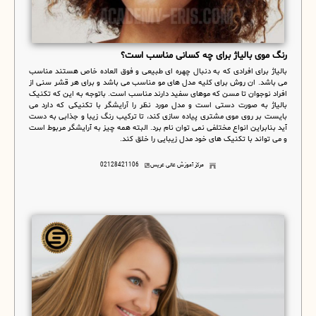
رنگ موی بالیاژ برای چه کسانی مناسب است؟
بالیاژ برای افرادی که به دنبال چهره ای طبیعی و فوق العاده خاص هستند مناسب
می باشد. ان روش برای کلیه مدل های مو مناسب می باشد و برای هر قشر سنی از
افراد نوجوان تا مسن که موهای سفید دارند مناسب است. باتوجه به این که تکنیک
بالیاژ به صورت دستی است و مدل مورد نظر را آرایشگر با تکنیکی که دارد می
بایست بر روی موی مشتری پیاده سازی کند، تا ترکیب رنگ زیبا و جذابی به دست
آید بنابراین انواع مختلفی نمی توان نام برد. البته همه چیز به آرایشگر مربوط است
و می تواند با تکنیک های خود مدل زیبایی را خلق کند.
مرکز آموزش عالی عریس
02128421106