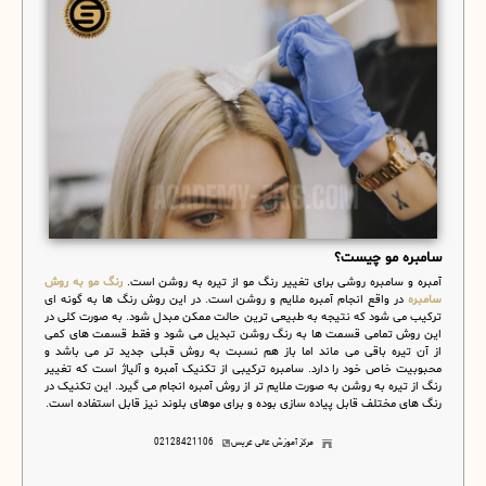
سامبره مو چیست؟
آمبره و سامبره
روشی برای تغییر رنگ مو از تیره به روشن است.
رنگ مو به روش
سامبره
در واقع انجام آمبره ملایم و روشن است. در این روش رنگ ها به گونه ای
ترکیب می شود که نتیجه به طبیعی ترین حالت ممکن مبدل شود. به صورت کلی در
این روش تمامی قسمت ها به رنگ روشن تبدیل می شود و فقط قسمت های کمی
از آن تیره باقی می ماند اما باز هم نسبت به روش قبلی جدید تر می باشد و
محبوبیت خاص خود را دارد. سامبره ترکیبی از تکنیک آمبره و آلیاژ است که تغییر
رنگ از تیره به روشن به صورت ملایم تر از روش آمبره انجام می گیرد. این تکنیک در
رنگ های مختلف قابل پیاده سازی بوده و برای موهای بلوند نیز قابل استفاده است.
مرکز آموزش عالی عریس
02128421106