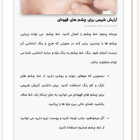
آرایش طبیعی برای چشم های قهوه‌ای
آموزش آرایش چشم های قهوه‌ای
مرحله پنجم:
خط چشم را اعمال کنی
د:
خط چشم می تواند زیبایی
چشم ها را چندین برابر کند در صورتی که طرح و رنگ انتخابی آن
درست انجام شود. رنگ خط چشم به رنگ مژه و سایه انتخابی شما می
تواند متفاوت باشد.
درصورتی که موهای بلوند و روشن دارید از خط چشم های
نازک و کم رنگ استفاده کنید. برای داشتن آرایش طبیعی
برای چشم های قهوه‌ای می توانید به جای اینکه یک خط صاف
بکشید، فضای خالی بین مژه ها را پرکنید.
اگر میخواهید جلب توجه کنید و پوست تیره دارید می توانید
از خط چشم ضخیم استفاده کنید.