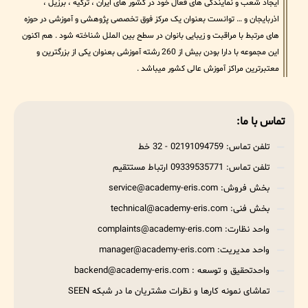
ایجاد شعب و نمایندگی های فعال خود در کشور های ایران ، ترکیه ، برزیل ،
اذربایجان و … توانست بعنوان یک مرکز فوق تخصصی پژوهشی و آموزشی در حوزه
های مرتبط با مراقبت و زیبایی بانوان در سطح بین الملل شناخته شود . هم اکنون
این مجموعه با دارا بودن بیش از 260 رشته آموزشی بعنوان یکی از بزرگترین و
معتبرترین مراکز آموزش عالی کشور میباشد .
تماس با ما:
تلفن تماس: 02191094759 - 32 خط
تلفن تماس: 09339535771 ارتباط مستتقیم
بخش فروش: service@academy-eris.com
بخش فنی: technical@academy-eris.com
واحد نظارت: complaints@academy-eris.com
واحد مدیریت: manager@academy-eris.com
واحدتحقیق و توسعه : backend@academy-eris.com
تماشای نمونه کارها و نظرات مشتریان ما در شبکه SEEN