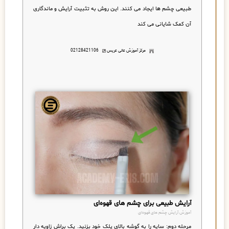
طبیعی چشم ها ایجاد می کنند. این روش به تثبیت آرایش و ماندگاری
آن کمک شایانی می کند
مرکز آموزش عالی عریس
02128421106
آرایش طبیعی برای چشم های قهوه‌ای
آموزش آرایش چشم های قهوه‌ای
مرحله دوم: سایه را به گوشه بالای پلک خود بزنید.
یک براش زاویه دار