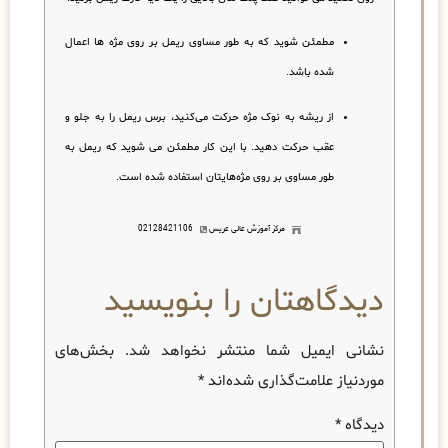
مطمئن شوید که به طور مساوی ریمل بر روی مژه ها اعمال
شده باشد.
از ریشه به نوک مژه حرکت می‌کنید، برس ریمل را به جلو و
عقب حرکت دهید. با این کار مطمئن می شوید که ریمل به
طور مساوی بر روی مژه‌هایتان استفاده شده است.
مرکز آموزش عالی عریس
02128421106
دیدگاهتان را بنویسید
نشانی ایمیل شما منتشر نخواهد شد.
بخش‌های
موردنیاز علامت‌گذاری شده‌اند
*
دیدگاه
*