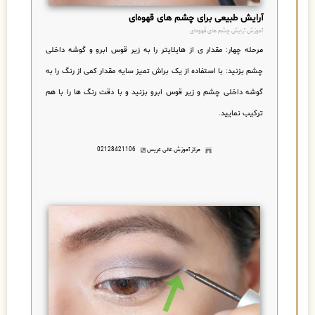
آرایش طبیعی برای چشم های قهوه‌ای
آموزش آرایش چشم های قهوه‌ای
مرحله چهار: مقدار ی از هایلایتر را به زیر قوس ابرو و گوشه داخلی
چشم بزنید
:
با استفاده از یک براش تمیز سایه مقدار کمی از رنگ را به
گوشه داخلی چشم و زیر قوس ابرو بزنید و با دقت رنگ ها را با هم
ترکیب نمایید.
مرکز آموزش عالی عریس
02128421106