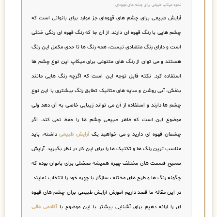
نحوه میکاپ طبیعی برای چشم های قهوه‌ای
آرایش طبیعی برای چشم های قهوه‌ای جز موارد برای بانوانی است که
چشم هایی با رنگ قهوه ای دارند. از آن جا که رنگ قهوه ای رنگی خنثی
است و دارای رنگ متضادی نیست، همه رنگ ها تا حدی مکمل این رنگ
هستند و می توان از رنگ های متنوعی برای میکاپ این نوع چشم ها
استفاده کرد. نکته قابل توجه این است که اگرچه رنگ هایی مانند
بنفش، آبی روشن و سایه های متالیک تطابق رنگ بیشتری با این نوع
چشم ها دارند و استفاده از آن می تواند زیبایی خاصی به آن دهد ولی
موضوع این است که ظاهر طبیعی چشم ها را حفظ نمی کند. اگر
چشمان قهوه ای دارید و می خواهید یک
آرایش طبیعی
داشته، باید
مناسب ترین رنگ ها و تکنیک ها را برای این کار در نظر بگیرید. آرایش
صحیح قسمت های مختلف چهره همیشه معضلی برای بانوان بوده که
چگونه رنگ ها و طرح های مختلف سازگار با چهره خود را انتخاب نمایند.
در این مقاله ما قصد داریم آموزش آرایش طبیعی برای چشم های قهوه
ای را ارائه دهیم برای آشنایی بیشتر با این موضوع با
آکادمی عالی