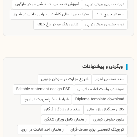
دوره حضوری بیوتی تراپی
آموزش تخصصی اکستنشن مو در مارگون
سمینار جورج کات
مدرک بین المللی کاشت و طراحی ناخن در شیراز
دوره حضوری بیوتی تراپی
کلاس رنگ مو در باغ خزانه
وبگردی و پیشنهادات
سند ضمانتی اهواز
شروع تجارت در سودان جنوبی
نمونه درخواست اعاده دادرسی
Editable statement design PSD
Diploma template download
شرایط اخذ پاسپورت در اروپا
کانال سیگنال بازار مالی
سند برای دادگاه گرگان
متون حقوقی کیفری
راهنمای کامل ویزای شنگن
کوچینگ تخصصی برای معامله‌گران
راهنمای اخذ اقامت در اروپا