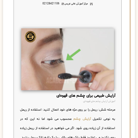
مرکز آموزش عالی عریس
02128421106
آرایش طبیعی برای چشم های قهوه‌ای
آموزش آرایش چشم های قهوه‌ای
مرحله شش:
ریمل را بر روی مژه های خود اعمال کنید:
استفاده از ریمل
به نوعی تکمیل
آرایش چشم
محسوب می شود اما نه این که در
استفاده از آن زیاده روی شود. اگر می خواهید در استفاده از ریمل زیاده
روی نکنید می توانید فقط پلک های بالایی را یک لایه نازک ریمل بزنید.