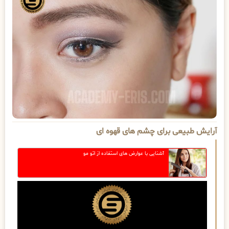
آرایش طبیعی برای چشم های قهوه ای
آشنایی با عوارض های استفاده از اتو مو