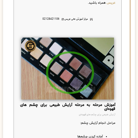
عریس
همراه باشید.
مرکز آموزش عالی عریس
02128421106
آموزش مرحله به مرحله آرایش طبیعی برای چشم های
قهوه‌ای
آرایش طبیعی برای چشم های قهوه‌ای
مراحل انجام آرایش چشم:
آماده کردن چشم‌ها