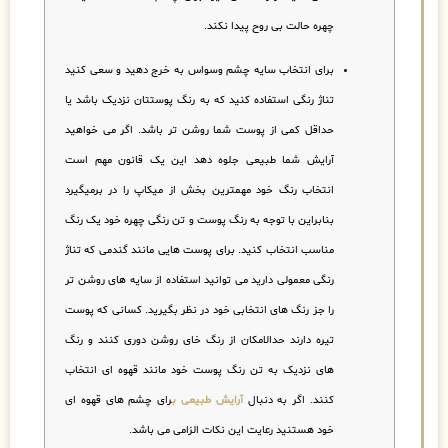
چهره حالت بی روح پیدا نکند.
برای انتخاب سایه چشم وسواس به خرج دهید و سعی کنید
تناژ رنگی استفاده کنید که به رنگ پوستتان نزدیک باشد یا
حداقل کمی از پوست شما روشن تر باشد. اگر می خواهید
آرایش شما طبیعی جلوه دهد این یک قانون مهم است
انتخاب رنگ خود مهمترین بخش از میکاپ را در برمیگیرد
بنابراین با توجه به رنگ پوست و تن رنگی چهره خود یک رنگ
مناسب انتخاب کنید. برای پوست هایی مانند گندمی که تناژ
رنگی معمولی دارید می توانید استفاده از سایه های روشن تر
را جز رنگ های انتخابی خود در نظر بگیرید. کسانی که پوست
تیره دارند حدالامکان از رنگ خای روشن دوری کنند و رنگ
های نزدیک به تن رنگ پوست خود مانند قهوه ای انتخاب
کنند. اگر به دنبال
آرایش طبیعی
ب
رای چشم های قهوه ای
خود هستنید رعایت این نکات الزامی می باشد.