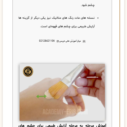
چشم شود.
نسخه های مات رنگ های متالیک نیز یکی دیگر از گزینه ها
آرایش طبیعی برای چشم های قهوه‌ای است.
مرکز آموزش عالی عریس
02128421106
آموزش مرحله به مرحله آرایش طبیعی برای چشم های