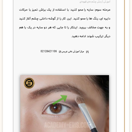
آموزش آرایش چشم های قهوه‌ای
مرحله سوم:
سایه را محو کنید
:
با استفاده از یک براش تمیز با حرکات
دایره ای، رنگ ها را محو کنید. این کار را از گوشه داخلی چشم آغاز کنید
و به جهت مخالف بروید. اینکار را تا جایی که هر دو سایه در یک با هم
دیگر ترکیب شوند ادامه دهید.
مرکز آموزش عالی عریس
02128421106