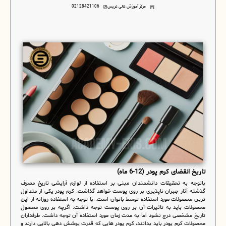
مرکز آموزش عالی عریس
02128421106
تاریخ انقضای کرم پودر (12-6 ماه)
باتوجه به تحقیقات دانشمندان مبنی بر استفاده از لوازم آرایشی تاریخ مصرف
گذشته آثار جبران ناپذیری بر روی پوست خواهد گذاشت. کرم پودر یکی از متداول
ترین محصولات مورد استفاده توسط بانوان است. با توجه به استفاده روزانه از این
محصولات باید به تاثیرات آن بر روی پوست توجه داشت. اگرچه بر روی محصول
تاریخ مشخصی درج نشود اما به مدت زمان مورد استفاده آن توجه داشت. طرفداران
محصولات کرم پودر باید بدانند، کرم پودر هایی که قدرت پوشش دهی بالایی دارند و