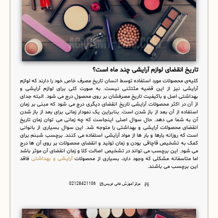
تاریخ انقضای لوازم آرایشی چند ماه است؟
کلیه‌ی محصولات مورد استفاده توسط انسان تاریخ مصرف خاص خود را دارند که لوازم
آرایشی نیز از این قضیه مثتثنی نیست. به صورت کلی برای لوازم آرایشی و
بهداشتی اصل و باکیفیت تاریخ مصرفشان بر روی محصول درج می شود. البته جدای
از آن در اکثر محصولات آرایشی تاریخ انقضای دیگری درج می شود که مبنی بر زمان
استفاده از آن بعد از باز شدن است. بنابراین یک نمودار زمانی برای بعد از باز شدن
آن به شما می دهد. حال سوال اصلی اینجاست که چه زمانی می توان زمان تاریخ
انقضای محصولات آرایشی و بهداشتی را متوجه شد. این سوال بسیاری از بانوانی
است که روزانه بارها و بار ها از مواد آرایشی استفاده می کنند. برچسب شبنم برای
کمک به تشخیص قاچاقی بودن و زمان تولید و انقضای محصولات بر روی آن ها درج
می شود. این برچسب می تواند در تشخیص اصالت کلا و زمان انقضای آن موثر باشد
اما متاسفانه مشکلی که وجود دارد، بسیاری از محصولات
آرایشی و بهداشتی
فاقد
این برچسب می باشند.
مرکز آموزش عالی عریس
02128421106