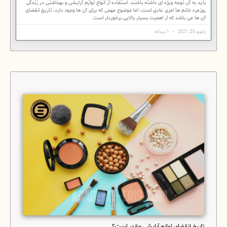
باید به آن توجه ویژه ای داشته باشند. استفاده از انواع لوازم آرایشی و بهداشتی در زندگی
روزمره خانم ها امری عادی است، اما موضوع مهمی که برای آن ها وجود دارد، تاریخ انقضای
آن ها می باشد که از اهمیت بسیار بالایی برخوردار است.
ژانویه 20, 2021
1 دیدگاه
تاریخ انقضای لوازم آرایشی چقدر است؟