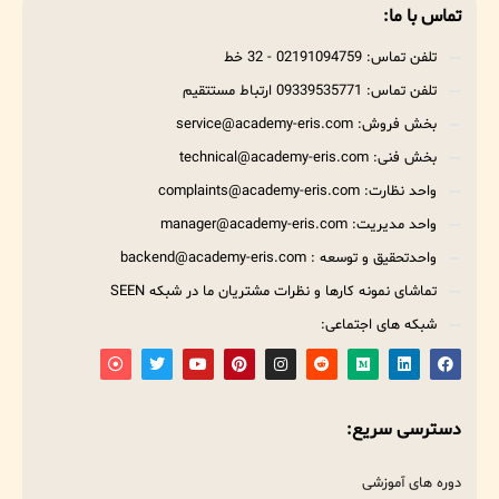
تماس با ما:
تلفن تماس: 02191094759 - 32 خط
تلفن تماس: 09339535771 ارتباط مستتقیم
بخش فروش: service@academy-eris.com
بخش فنی: technical@academy-eris.com
واحد نظارت: complaints@academy-eris.com
واحد مدیریت: manager@academy-eris.com
واحدتحقیق و توسعه : backend@academy-eris.com
تماشای نمونه کارها و نظرات مشتریان ما در شبکه SEEN
شبکه های اجتماعی:
دسترسی سریع:
دوره های آموزشی