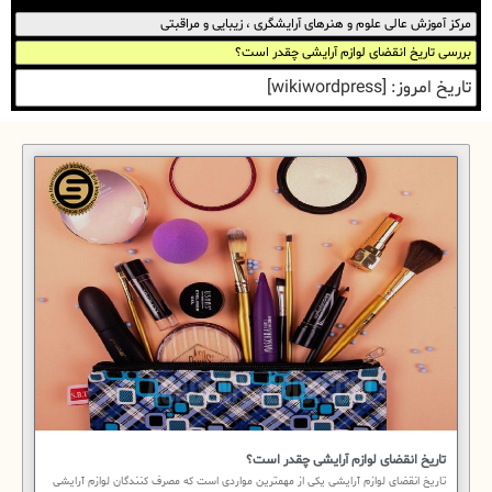
مرکز آموزش عالی علوم و هنرهای آرایشگری ، زیبایی و مراقبتی
بررسی تاریخ انقضای لوازم آرایشی چقدر است؟
تاریخ امروز: [wikiwordpress]
تاریخ انقضای لوازم آرایشی چقدر است؟
تاریخ انقضای لوازم آرایشی یکی از مهمترین مواردی است که مصرف کنندگان لوازم آرایشی