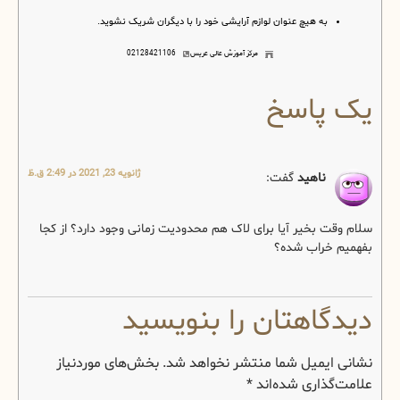
به هیچ عنوان لوازم آرایشی خود را با دیگران شریک نشوید.
مرکز آموزش عالی عریس
02128421106
یک پاسخ
ژانویه 23, 2021 در 2:49 ق.ظ
ناهید
گفت:
سلام وقت بخیر آیا برای لاک هم محدودیت زمانی وجود دارد؟ از کجا
بفهمیم خراب شده؟
دیدگاهتان را بنویسید
نشانی ایمیل شما منتشر نخواهد شد.
بخش‌های موردنیاز
علامت‌گذاری شده‌اند
*