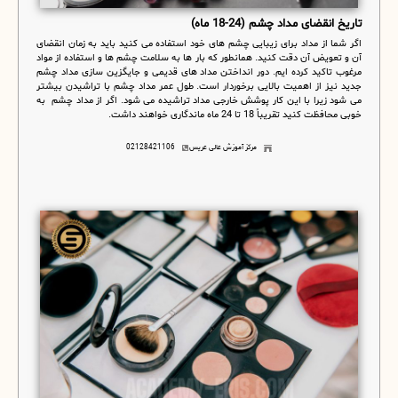
تاریخ انقضای مداد چشم (24-18 ماه)
اگر شما از مداد برای زیبایی چشم های خود استفاده می کنید باید به زمان انقضای
آن و تعویض آن دقت کنید. همانطور که بار ها به سلامت چشم ها و استفاده از مواد
مرغوب تاکید کرده ایم. دور انداختن مداد های قدیمی و جایگزین سازی مداد چشم
جدید نیز از اهمیت بالایی برخوردار است. طول عمر مداد چشم با تراشیدن بیشتر
می شود زیرا با این کار پوشش خارجی مداد تراشیده می شود. اگر از مداد چشم به
خوبی محافظت کنید تقریباً 18 تا 24 ماه ماندگاری خواهند داشت.
مرکز آموزش عالی عریس
02128421106