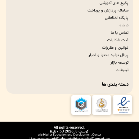
پکیج های آموزشی
سامانه پردازش و پرداخت
پایگاه اطلاعاتی
درباره
تماس با ما
ثبت شکایات
قوانین و مقررات
پرتال تولید محتوا و اخبار
توسعه بازار
تبلیغات
دسته بندی ها
.All rights-reserved
آگوست 8, 2026 7:53 ق.ظ
eris Higher Education and Development Center
License agreements
Trademarks
Privacy policy
Terms of use