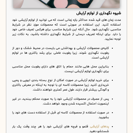
شیوه نگهداری از لوازم آرایش
مدت زمان های قید شده حداکثر بازه زمانی است که می توانید از لوازم آرایشی خود
استفاده کنید. این استفاده در صورتی است که محصولات موزد نظر در شرایط
مناسبی نگهداری شود. حال آنکه این شرایط مناسب برای هرکس تعیف خاص خود
را دارد. برای اینکه تعریف درستی از شرایط نگهداری داشته باشید، به نکات زیر
توجه نمایید.
کلیه‌ی محصولات آرایشی و بهداشتی می بایست در محیط خشک و دور از
رطوبت نگهداری شوند. زیرا رطوبت عاملی برای رشد باکتری ها در لوازم
آرایشی است.
بنابراین محل هایی مانند حمام یا اتاق های دارای رطوبت محل مناسبی
برای نگهداری لوازم آرایشی نیست.
برای خرید لوازم آرایشی در صورت امکان از نوع بسته بندی تیوپی و پمپی
خریداری کنید. زیرا محصولات کاسه ای با توجه به اینکه در معرض باکتری
و آلودگی بیشتر قرار دارند، طول عمر کمتری خواهند داشت.
پس از مصرف در محصولات آرایشی خود را به صورت محکم ببندید، در غیر
اینصورت احتمال اکسیده شدن وجود خواهد دشت.
در صورت استفاده از محصولات کاسه ای قبل از استفاده دست های خود را
بشویید.
پدهای آرایشی
قلمو و فرچه های آرایشی خود را هر چند وقت یک بار
شستشو دهید.