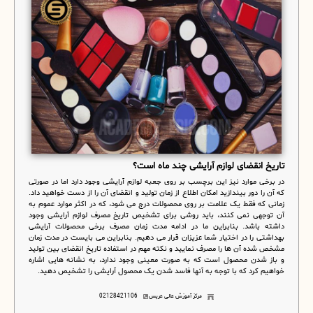
تاریخ انقضای لوازم آرایشی چند ماه است؟
در برخی موارد نیز این برچسب بر روی جعبه لوازم آرایشی وجود دارد اما در صورتی
که آن را دور بیندازید امکان اطلاع از زمان تولید و انقضای آن را از دست خواهید داد.
زمانی که فقط یک علامت بر روی محصولات درج می شود، که در اکثر موارد عموم به
آن توجهی نمی کنند، باید روشی برای تشخیص تاریخ مصرف لوازم آرایشی وجود
داشته باشد. بنابراین ما در ادامه مدت زمان مصرف برخی محصولات آرایشی
بهداشتی را در اختیار شما عزیزان قرار می دهیم. بنابراین می بایست در مدت زمان
مشخص شده آن ها را مصرف نمایید و نکته مهم در استفاده تاریخ انقضای بین تولید
و باز شدن محصول است که به صورت معینی وجود ندارد، به نشانه هایی اشاره
خواهیم کرد که با توجه به آنها فاسد شدن یک محصول آرایشی را تشخیص دهید.
مرکز آموزش عالی عریس
02128421106