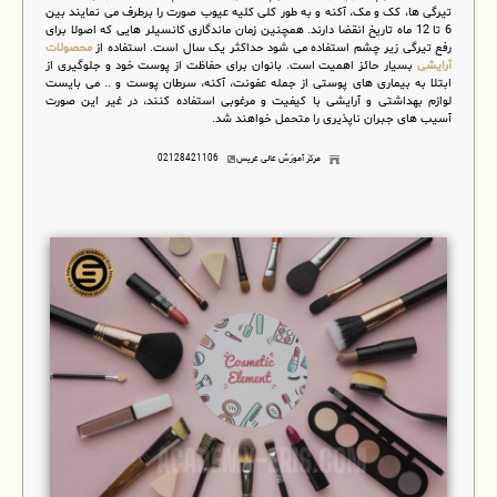
تیرگی ها، کک و مک، آکنه و به طور کلی کلیه عیوب صورت را برطرف می نمایند بین
6 تا 12 ماه تاریخ انقضا دارند. همچنین زمان ماندگاری کانسیلر هایی که اصولا برای
رفع تیرگی زیر چشم استفاده می شود حداکثر یک سال است. استفاده از
محصولات
آرایشی
بسیار حائز اهمیت است. بانوان برای حفاظت از پوست خود و جلوگیری از
ابتلا به بیماری های پوستی از جمله عفونت، آکنه، سرطان پوست و .. می بایست
لوازم بهداشتی و آرایشی با کیفیت و مرغوبی استفاده کنند، در غیر این صورت
آسیب های جبران ناپذیری را متحمل خواهند شد.
مرکز آموزش عالی عریس
02128421106