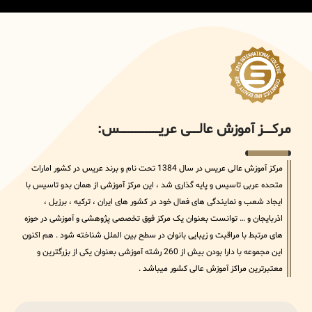
مرکــــــز آموزش عالــــــی عریــــــــــــــــــــــــــــس:
مرکز آموزش عالی عریس در سال 1384 تحت نام و برند عریس در کشور امارات
متحده عربی تاسیس و پایه گذاری شد ، این مرکز آموزشی از همان بدو تاسیس با
ایجاد شعب و نمایندگی های فعال خود در کشور های ایران ، ترکیه ، برزیل ،
اذربایجان و … توانست بعنوان یک مرکز فوق تخصصی پژوهشی و آموزشی در حوزه
های مرتبط با مراقبت و زیبایی بانوان در سطح بین الملل شناخته شود . هم اکنون
این مجموعه با دارا بودن بیش از 260 رشته آموزشی بعنوان یکی از بزرگترین و
معتبرترین مراکز آموزش عالی کشور میباشد .