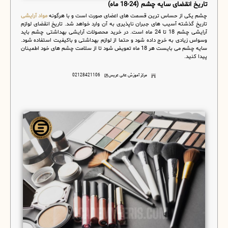
تاریخ انقضای سایه چشم (24-18 ماه)
چشم یکی از حساس ترین قسمت های اعضای صورت است و با هرگونه
مواد آرایشی
تاریخ گذشته آسیب های جبران ناپذیری به آن وارد خواهد شد. تاریخ انقضای لوازم
آرایشی چشم 18 تا 24 ماه است. در خرید محصولات آرایشی بهداشتی چشم باید
وسواس زیادی به خرج داده شود و حتما از لوازم بهداشتی و باکیفیت استفاده شود.
سایه چشم می بایست هر 18 ماه تعویض شود تا از سلامت چشم های خود اطمینان
پیدا کنید.
مرکز آموزش عالی عریس
02128421106